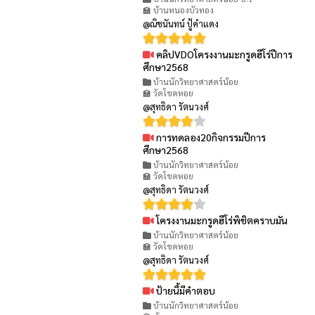
🏫 บ้านหนองบัวทอง
@ณิชนันทน์ ปู้คำแดง
คลิปVDOโครงงานมะกรูดฮีโร่ปีการ
👁 79
ศึกษา2568
บ้านนักวิทยาศาสตร์น้อย
🏫 วัดโขดหอย
@สุทธิดา รัตนวงศ์
การทดลอง20กิจกรรมปีการ
👁 98
ศึกษา2568
บ้านนักวิทยาศาสตร์น้อย
🏫 วัดโขดหอย
@สุทธิดา รัตนวงศ์
โครงงานมะกรูดฮีโร่พิชิตคราบมัน
👁 111
บ้านนักวิทยาศาสตร์น้อย
🏫 วัดโขดหอย
@สุทธิดา รัตนวงศ์
ป้ายนี้มีคำตอบ
👁 99
บ้านนักวิทยาศาสตร์น้อย