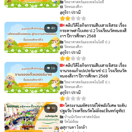
วิทยาศาสตร์และเทคโนโลยี
🏫 วัดหนองสีงา
@รุจิรา ปราณี
คลิปวิดีโอกิจกรรมสืบเสาะอิสระ เรื่อง
👁 40
กระดาษสาใบเตย ป.2 โรงเรียนวัดหนองสี
งาฯ ปีการศึกษา 2568
วิทยาศาสตร์และเทคโนโลยี ป.2
🏫 วัดหนองสีงา
@รุจิรา ปราณี
คลิปวิดีโอกิจกรรมสืบเสาะอิสระ เรื่อง
👁 16
จานรองแก้วเปเปอร์มาเช่ ป.1 โรงเรียนวัด
หนองสีงาฯ ปีการศึกษา 2568
วิทยาศาสตร์และเทคโนโลยี ป.1
🏫 วัดหนองสีงา
@รุจิรา ปราณี
โครงงานมหัศจรรย์ไข่พลังวิเศษ ระดับ
👁 30
ปฐมวัย โรงดรียนวัดไผ่ล้อม(อินทก์อุทัย)
บ้านนักวิทยาศาสตร์น้อย
🏫 วัดไผ่ล้อม
@สุกานดา ใจกล้า