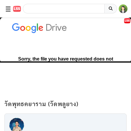
☰
วัดพุทธคยาราม (วัดพลูยาง)