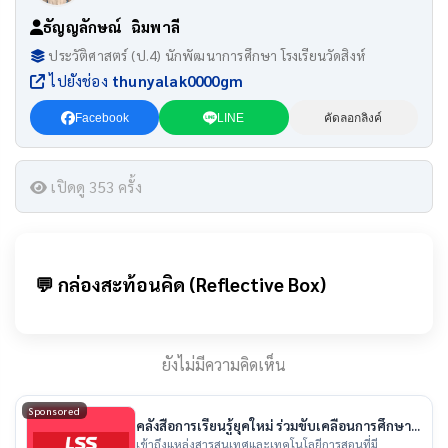
ธัญญลักษณ์ ฉิมพาลี
ประวัติศาสตร์ (ป.4) นักพัฒนาการศึกษา โรงเรียนวัดสิงห์
ไปยังช่อง
thunyalak0000gm
Facebook
LINE
คัดลอกลิงค์
เปิดดู 353 ครั้ง
💬 กล่องสะท้อนคิด (Reflective Box)
ยังไม่มีความคิดเห็น
Sponsored
คลังสื่อการเรียนรู้ยุคใหม่ ร่วมขับเคลื่อนการศึกษา
ไทย
เข้าถึงแหล่งสารสนเทศและเทคโนโลยีการสอนที่มี