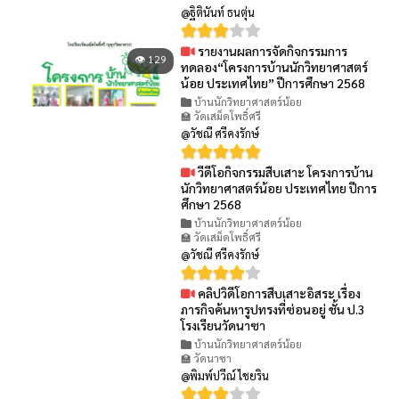
@ฐิตินันท์ ธนตุ่น
รายงานผลการจัดกิจกรรมการ
👁 129
ทดลอง“โครงการบ้านนักวิทยาศาสตร์
น้อย ประเทศไทย” ปีการศึกษา 2568
บ้านนักวิทยาศาสตร์น้อย
🏫 วัดเสม็ดโพธิ์ศรี
@วัชณี ศรีคงรักษ์
วีดีโอกิจกรรมสืบเสาะ โครงการบ้าน
👁 87
นักวิทยาศาสตร์น้อย ประเทศไทย ปีการ
ศึกษา 2568
บ้านนักวิทยาศาสตร์น้อย
🏫 วัดเสม็ดโพธิ์ศรี
@วัชณี ศรีคงรักษ์
คลิปวิดีโอการสืบเสาะอิสระ เรื่อง
👁 69
ภารกิจค้นหารูปทรงที่ซ่อนอยู่ ชั้น ป.3
โรงเรียนวัดนาซา
บ้านนักวิทยาศาสตร์น้อย
🏫 วัดนาซา
@พิมพ์ปวีณ์ ไชยริน