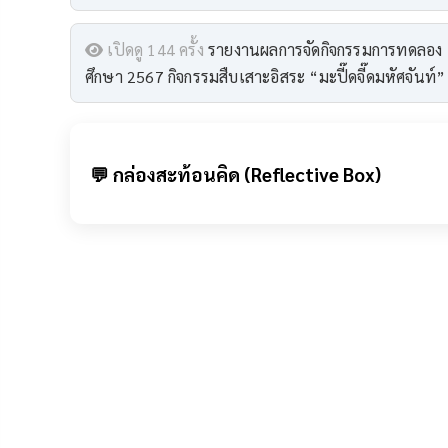
เปิดดู 144 ครั้ง
รายงานผลการจัดกิจกรรมการทดลอง “
ศึกษา 2567 กิจกรรมสืบเสาะอิสระ “มะปี๊ดจี๊ดมหัศจันท์”
💬 กล่องสะท้อนคิด (Reflective Box)