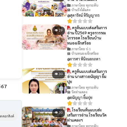
ภาษาไทย ทุกระดับ
🏫 บ้านวังไม้แดง
@สุดารัตน์ หิรัญญากร
ครูต้นแบบส่งเสริมการ
👁 29
อ่าน ปี2569 ครูอรวรรณ
ไกรรอด โรงเรียนบ้าน
หนองเจ๊กสร้อย
ภาษาไทย ป.1
🏫 บ้านหนองเจ๊กสร้อย
@การศา พินิจนอกภดา
ครูต้นแบบส่งเสริมการ
👁 30
อ่าน นางสาวอนัญญา ยิ้ม
ปุย
567
ภาษาไทย ทุกระดับ
🏫 วัดท่าแคลง
@อนัญญา ยิ้มปุย
โรงเรียนต้นแบบส่ง
👁 30
เสริมการอ่าน โรงเรียนวัด
ัดลอกลิงค์
ท่าแคลงฯ
ภาษาไทย ทุกระดับ