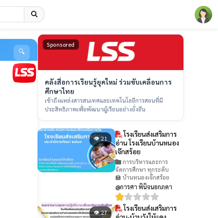
Sponsored
🔍
คลังสื่อการเรียนรู้ยุคใหม่ ร่วมขับเคลื่อนการ
ศึกษาไทย
เข้าถึงแหล่งสารสนเทศและเทคโนโลยีการสอนที่มี
ประสิทธิภาพเพื่อพัฒนาผู้เรียนอย่างยั่งยืน
โรงเรียนส่งเสริมการ
👁 21
อ่าน โรงเรียนบ้านหนอง
เจ๊กสร้อย
การบริหารและการ
จัดการศึกษา ทุกระดับ
🏫 บ้านหนองเจ๊กสร้อย
@การศา พินิจนอกภดา
โรงเรียนส่งเสริมการ
👁 27
อ่าน-บ้านวังไม้แดง