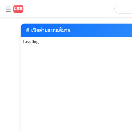
☰
📄 เปิดอ่านแบบเต็มจอ