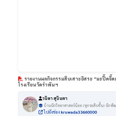
รายงานผลกิจกรรมสืบเสาะอิสระ “มะปี๊ดจี๊ดม
โรงเรียนวัดรำพันฯ
วนิดา สุบินตา
บ้านนักวิทยาศาสตร์น้อย (ทุกระดับชั้น) นักพ
ไปยังช่อง
kruwada33660000