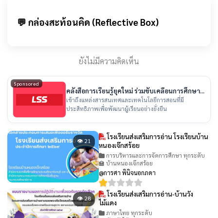
💬 กล่องสะท้อนคิด (Reflective Box)
ยังไม่มีความคิดเห็น
Sponsored
คลังสื่อการเรียนรู้ยุคใหม่ ร่วมขับเคลื่อนการศึกษา
ไทย
เข้าถึงแหล่งสารสนเทศและเทคโนโลยีการสอนที่มี
ประสิทธิภาพเพื่อพัฒนาผู้เรียนอย่างยั่งยืน
โรงเรียนส่งเสริมการอ่าน โรงเรียนบ้าน
👁 21
หนองเจ๊กสร้อย
การบริหารและการจัดการศึกษา ทุกระดับ
🏫 บ้านหนองเจ๊กสร้อย
@การศา พินิจนอกภดา
โรงเรียนส่งเสริมการอ่าน-บ้านวัง
👁 28
ไม้แดง
ภาษาไทย ทุกระดับ