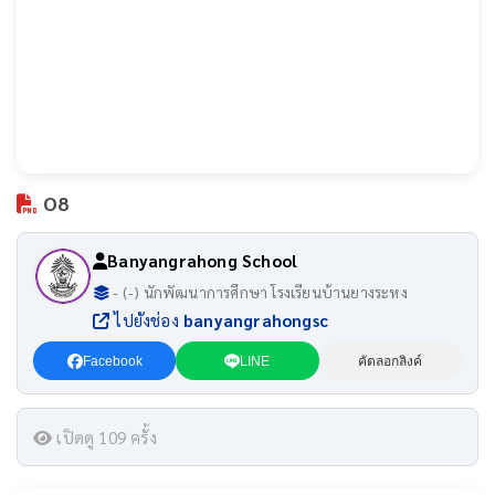
O8
Banyangrahong School
- (-) นักพัฒนาการศึกษา โรงเรียนบ้านยางระหง
ไปยังช่อง
banyangrahongsc
Facebook
LINE
คัดลอกลิงค์
เปิดดู 109 ครั้ง