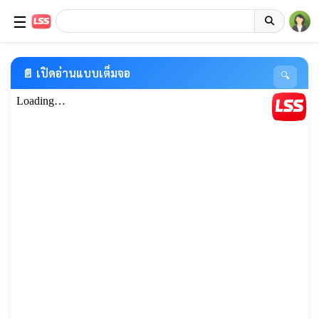
☰
📄 เปิดอ่านแบบเต็มจอ
🔍