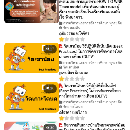
เทคโนโลยี ตามแนวทาง HOW TO WNK
Team model เพื่อพัฒนาสมรรถนะผู้
เรียน ของนักเรียนโรงเรียนวัดหนองคัน
(ไจ พิทยาคาร)
การบริหารและการจัดการศึกษา ทุกระดับ
🏫 วัดหนองคัน
@ปิยวรรณ จงใจจิตร
วัดเขาน้อย วิธีปฏิบัติที่เป็นเลิศ (Best
👁 17
Practices) ในการจัดการศึกษาทางไกล
ผ่านดาวเทียม (DLTV)
การบริหารและการจัดการศึกษา ทุกระดับ
🏫 วัดเขาน้อย
@เขมมิกา นีลมงคล
วัดเกาะโตนด วิธีปฏิบัติที่เป็นเลิศ
👁 30
(Best Practices) ในการจัดการศึกษา
ทางไกลผ่านดาวเทียม (DLTV)
การบริหารและการจัดการศึกษา ทุกระดับ
🏫 วัดเกาะโตนด
@ไอรดา เหมวิภาต
กิจกรรมสืบเสาะบ้านวิทยาศาสตร์น้อย
👁 30
ระดับประถมศึกษา โรงเรียนวัดโขดหอยปี