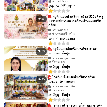
🏫 บ้านวังไม้แดง
@สุดารัตน์ หิรัญญากร
ครูต้นแบบส่งเสริมการอ่าน ปี2569 ครู
👁 29
อรวรรณไกรรอด โรงเรียนบ้านหนองเจ๊ก
สร้อย
ภาษาไทย ป.1
🏫 บ้านหนองเจ๊กสร้อย
@การศา พินิจนอกภดา
ครูต้นแบบส่งเสริมการอ่าน นางสา
👁 30
วอนัญญา ยิ้มปุย
ภาษาไทย ทุกระดับ
🏫 วัดท่าแคลง
@อนัญญา ยิ้มปุย
โรงเรียนต้นแบบส่งเสริมการอ่าน
👁 30
โรงเรียนวัดท่าแคลงฯ
ภาษาไทย ทุกระดับ
🏫 วัดท่าแคลง
@อนัญญา ยิ้มปุย
เอกสารประกอบการพิจารณา การคัด