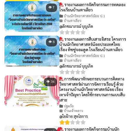
รายงานผลการจัดกิจกรรมการทดลอง
👁 7
โรงเรียนบ้านตาเลียว
บ้านนักวิทยาศาสตร์น้อย ป.1
🏫 บ้านตาเลียว
@ลักขณาภรณ์ บุญเกิด
รายงานผลการสืบเสาะอิสระ โครงการ
👁 8
บ้านนักวิทยาศาสตร์น้อยประเทศไทย
เรื่อง ทิชชู่จอมดูด โรงเรียนบ้านตาเลียว
บ้านนักวิทยาศาสตร์น้อย ป.1
🏫 บ้านตาเลียว
@ลักขณาภรณ์ บุญเกิด
การพัฒนาทักษะกระบวนการคิดทาง
👁 36
วิทยาศาสตร์ผ่านการจัดการเรียนรู้ ด้วย
โครงงานบ้านนักวิทยาศาสตร์น้อย เรื่อง
เหาเจ้าปัญหา โดยใช้กระบวนการแบบสืบ
เสาะ
ปฐมวัย
🏫 บ้านเจ้าหลาว
@ใยฝ้าย สุทโธการ
รายงานผลการจัดกิจกรรมบ้านนัก