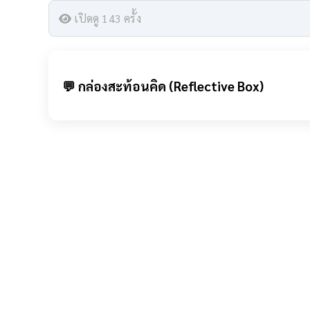
เปิดดู 143 ครั้ง
💬 กล่องสะท้อนคิด (Reflective Box)