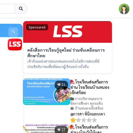
Sponsored
🔍
คลังสื่อการเรียนรู้ยุคใหม่ ร่วมขับเคลื่อนการ
ศึกษาไทย
เข้าถึงแหล่งสารสนเทศและเทคโนโลยีการสอนที่มี
ประสิทธิภาพเพื่อพัฒนาผู้เรียนอย่างยั่งยืน
โรงเรียนส่งเสริมการ
👁 21
อ่าน โรงเรียนบ้านหนอง
เจ๊กสร้อย
การบริหารและการ
จัดการศึกษา ทุกระดับ
🏫 บ้านหนองเจ๊กสร้อย
@การศา พินิจนอกภดา
โรงเรียนส่งเสริมการ
👁 27
อ่าน-บ้านวังไม้แดง