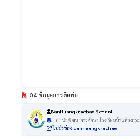
O4 ข้อมูลการติดต่อ
BanHuangkrachae School
- (-) นักพัฒนาการศึกษา โรงเรียนบ้านห้วงกร
ไปยังช่อง
banhuangkrachae