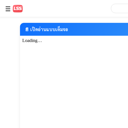
☰
📄 เปิดอ่านแบบเต็มจอ