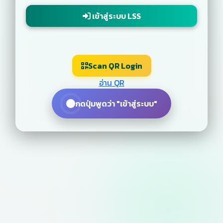
ID CODE
เข้าสู่ระบบ LSS
จดจำ ID CODE
Scan QR Login
ล้างข้อมูล ID CODE
อ่าน QR
กดปุ่มพูดว่า "เข้าสู่ระบบ"