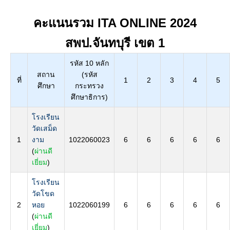
คะแนนรวม ITA ONLINE 2024
สพป.จันทบุรี เขต 1
รหัส 10 หลัก
สถาน
(รหัส
ที่
1
2
3
4
5
ศึกษา
กระทรวง
ศึกษาธิการ)
โรงเรียน
วัดเสม็ด
1
งาม
1022060023
6
6
6
6
6
(
ผ่านดี
เยี่ยม
)
โรงเรียน
วัดโขด
2
หอย
1022060199
6
6
6
6
6
(
ผ่านดี
เยี่ยม
)