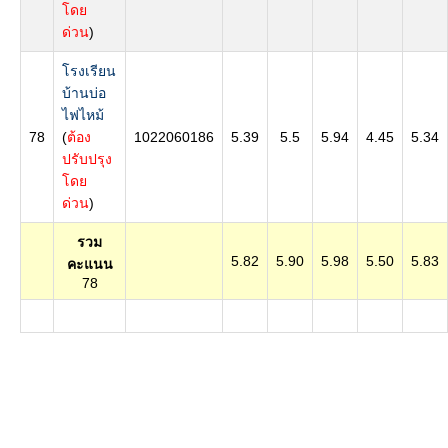
โดย
ด่วน
)
โรงเรียน
บ้านบ่อ
ไฟไหม้
78
(
ต้อง
1022060186
5.39
5.5
5.94
4.45
5.34
ปรับปรุง
โดย
ด่วน
)
รวม
5.82
5.90
5.98
5.50
5.83
คะแนน
78