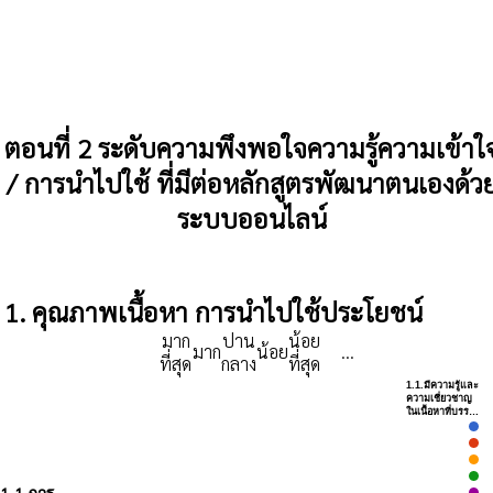
ตอนที่ 2 ระดับความพึงพอใจความรู้ความเข้าใ
/ การนำไปใช้ ที่มีต่อหลักสูตรพัฒนาตนเองด้ว
ระบบออนไลน์
1. คุณภาพเนื้อหา การนำไปใช้ประโยชน์
มาก
ปาน
น้อย
มาก
น้อย
...
ที่สุด
กลาง
ที่สุด
1.1.มีความรู้และ
ความเชี่ยวชาญ
ในเนื้อหาที่บรร…