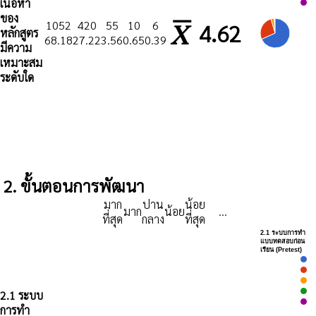
เนื้อหา
ของ
1052
420
55
10
6
4.62
หลักสูตร
68.18
27.22
3.56
0.65
0.39
มีความ
เหมาะสม
ระดับใด
2. ขั้นตอนการพัฒนา
มาก
ปาน
น้อย
มาก
น้อย
...
ที่สุด
กลาง
ที่สุด
2.1 ระบบการทำ
แบบทดสอบก่อน
เรียน (Pretest)
2.1 ระบบ
การทำ