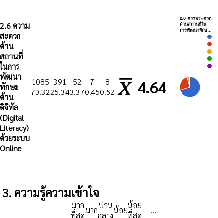
2.6 ความสะดวก
2.6 ความ
ด้านสถานที่ใน
การพัฒนาทักษ…
สะดวก
ด้าน
สถานที่
ในการ
พัฒนา
1085
391
52
7
8
4.64
ทักษะ
70.32
25.34
3.37
0.45
0.52
ด้าน
ดิจิทัล
(Digital
Literacy)
ด้วยระบบ
Online
3. ความรู้ความเข้าใจ
มาก
ปาน
น้อย
มาก
น้อย
...
ที่สุด
กลาง
ที่สุด