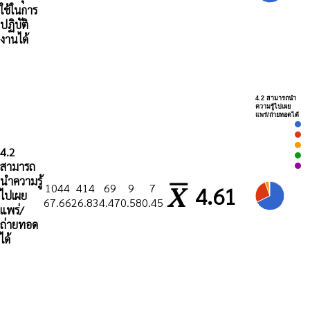
ใช้ในการ
ปฏิบัติ
งานได้
4.2 สามารถนำ
ความรู้ไปเผย
แพร่/ถ่ายทอดได้
4.2
สามารถ
นำความรู้
1044
414
69
9
7
4.61
ไปเผย
67.66
26.83
4.47
0.58
0.45
แพร่/
ถ่ายทอด
ได้