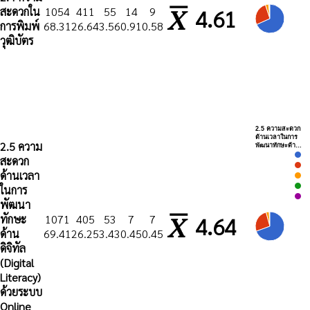
สะดวกใน
1054
411
55
14
9
4.61
การพิมพ์
68.31
26.64
3.56
0.91
0.58
วุฒิบัตร
2.5 ความสะดวก
ด้านเวลาในการ
2.5 ความ
พัฒนาทักษะด้า…
สะดวก
ด้านเวลา
ในการ
พัฒนา
ทักษะ
1071
405
53
7
7
4.64
ด้าน
69.41
26.25
3.43
0.45
0.45
ดิจิทัล
(Digital
Literacy)
ด้วยระบบ
Online