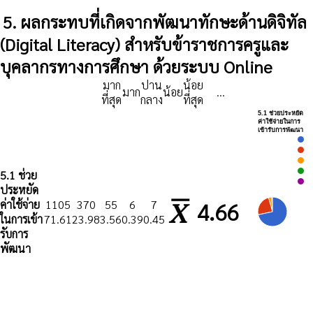
5. ผลกระทบที่เกิดจากพัฒนาทักษะด้านดิจิทัล
(Digital Literacy) สำหรับข้าราชการครูและ
บุคลากรทางการศึกษา ด้วยระบบ Online
มาก
ปาน
น้อย
มาก
น้อย
...
ที่สุด
กลาง
ที่สุด
5.1 ช่วยประหยัด
ค่าใช้จ่ายในการ
เข้ารับการพัฒนา
5.1 ช่วย
ประหยัด
ค่าใช้จ่าย
1105
370
55
6
7
4.66
ในการเข้า
71.61
23.98
3.56
0.39
0.45
รับการ
พัฒนา