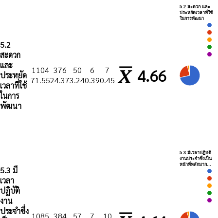
5.2 สะดวก และ
ประหยัดเวลาที่ใช้
ในการพัฒนา
5.2
สะดวก
และ
1104
376
50
6
7
4.66
ประหยัด
71.55
24.37
3.24
0.39
0.45
เวลาที่ใช้
ในการ
พัฒนา
5.3 มีเวลาปฏิบัติ
งานประจำซึ่งเป็น
หน้าที่หลักมาก…
5.3 มี
เวลา
ปฏิบัติ
งาน
ประจำซึ่ง
1085
384
57
7
10