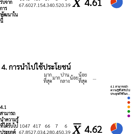
4.61
รับจาก
67.60
27.15
4.34
0.52
0.39
การ
พัฒนาใน
นี้
4. การนำไปใช้ประโยชน์
มาก
ปาน
น้อย
มาก
น้อย
...
ที่สุด
กลาง
ที่สุด
4.1 สามารถนำ
ความรู้ที่ได้รับไป
ประยุกต์ใช้ในก…
4.1
สามารถ
นำความรู้
ที่ได้รับไป
1047
417
66
7
6
4.62
ประยุกต์
67.85
27.03
4.28
0.45
0.39