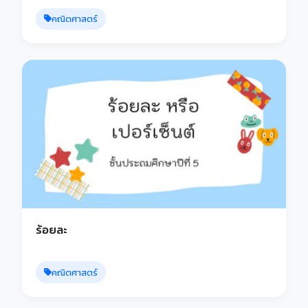
คณิตศาสตร์
ร้อยละ
คณิตศาสตร์