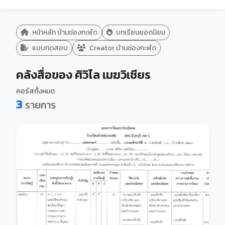
หน้าหลัก บ้านช่องกะพัด
บทเรียนยอดนิยม
แบบทดสอบ
Creator บ้านช่องกะพัด
คลังสื่อของ ศิวิไล เมฆวิเชียร
คอร์สทั้งหมด
3
รายการ