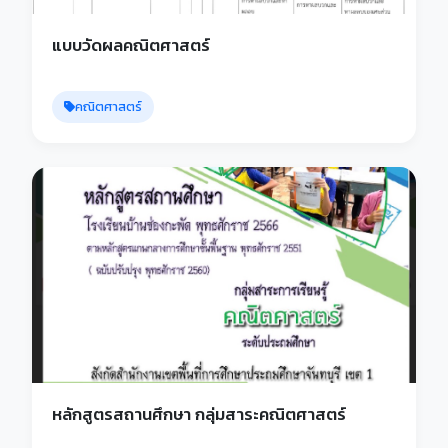
แบบวัดผลคณิตศาสตร์
คณิตศาสตร์
หลักสูตรสถานศึกษา กลุ่มสาระคณิตศาสตร์