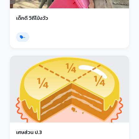
เด็กดี วิถีโป่งวัว
-
เศษส่วน ป.3