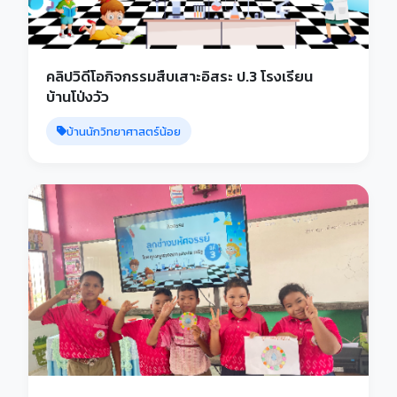
คลิปวิดีโอกิจกรรมสืบเสาะอิสระ ป.3 โรงเรียน
บ้านโป่งวัว
บ้านนักวิทยาศาสตร์น้อย