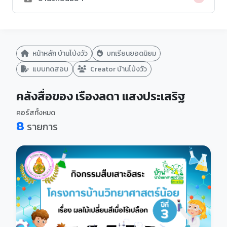
หน้าหลัก บ้านโป่งวัว
บทเรียนยอดนิยม
แบบทดสอบ
Creator บ้านโป่งวัว
คลังสื่อของ เรืองลดา แสงประเสริฐ
คอร์สทั้งหมด
8
รายการ