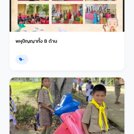
พหุปัญญาทั้ง 8 ด้าน
-