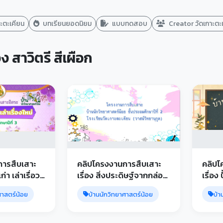
าะตะเคียน
บทเรียนยอดนิยม
แบบทดสอบ
Creator วัดเกาะตะ
ง สาวิตรี สีเผือก
การสืบเสาะ
คลิปโครงงานการสืบเสาะ
คลิปโ
ก่า เล่าเรื่อว
เรื่อง สิ่งประดิษฐ์จากกล่อง
เรื่อง 
รงเรียนวัด
กระดาษ ชั้น ป.2 โรงเรียน
โรงเร
ศาสตร์น้อย
บ้านนักวิทยาศาสตร์น้อย
บ้า
วัดเกาะตะเคียน