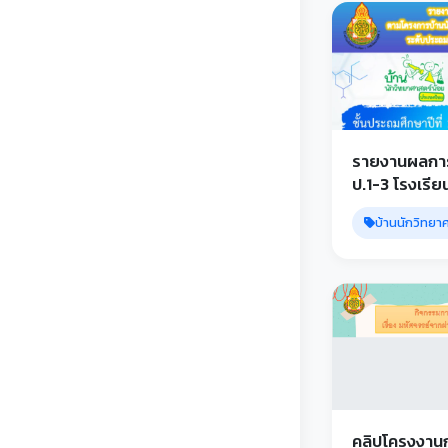
รายงานผลการส
ป.1-3 โรงเรีย
เคียน
บ้านนักวิทยา
คลิปโครงงาน