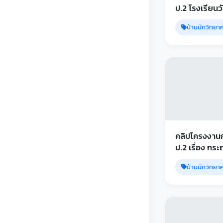
ป.2 โรงเรียนวัดเกาะตะ
เคียน
บ้านนักวิทยา
คลิปโครงงาน
ป.2 เรื่อง กร
กระดาษเหลือใช
บ้านนักวิทยา
วัดเกาะตะเคีย