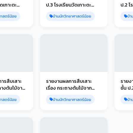
ป.3 โรงเรียนวัดเกาะตะ
ป.2 โ
เคียน
เคียน
ศาสตร์น้อย
บ้านนักวิทยาศาสตร์น้อย
บ้า
การสืบเสาะ
รายงานผลการสืบเสาะ
รายง
ะถางต้นไม้จาก
เรื่อง กระถางต้นไม้จาก
ชั้น ป
้ โรงเรียน
กระดาษเหลือใช้ ชั้น ป.2
เคียน
ศาสตร์น้อย
บ้านนักวิทยาศาสตร์น้อย
บ้า
น
โรงเรียนวัดเกาะตะเคียน