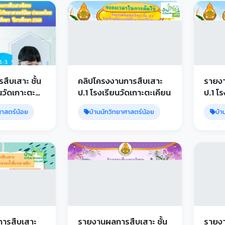
ืบเสาะ ชั้น
คลิปโครงงานการสืบเสาะ
รายงา
นวัดเกาะตะ
ป.1 โรงเรียนวัดเกาะตะเคียน
ป.1 โ
ศาสตร์น้อย
บ้านนักวิทยาศาสตร์น้อย
บ้า
การสืบเสาะ
รายงานผลการสืบเสาะ ชั้น
รายงา