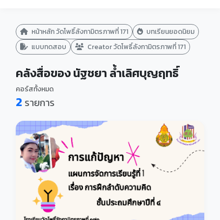
หน้าหลัก วัดโพธิ์ลังกามิตรภาพที่ 171
บทเรียนยอดนิยม
แบบทดสอบ
Creator วัดโพธิ์ลังกามิตรภาพที่ 171
คลังสื่อของ นัฐชยา ล้ำเลิศบุญฤทธิ์
คอร์สทั้งหมด
2
รายการ