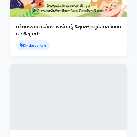
นวัตกรรมการจัดการเรียนรู้ &quot;หมูน้อยชวนนับ
เลข&quot;
Kindergarten