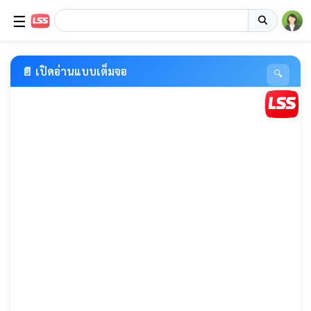
☰
📄 เปิดอ่านแบบเต็มจอ
🔍