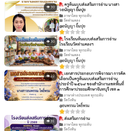
ครูต้นแบบส่งเสริมการอ่าน นางสา
👁 30
วอนัญญา ยิ้มปุย
ภาษาไทย ทุกระดับ
🏫 วัดท่าแคลง
@อนัญญา ยิ้มปุย
โรงเรียนต้นแบบส่งเสริมการอ่าน
👁 30
โรงเรียนวัดท่าแคลงฯ
ภาษาไทย ทุกระดับ
🏫 วัดท่าแคลง
@อนัญญา ยิ้มปุย
เอกสารประกอบการพิจารณา การคัด
👁 22
เลือกเป็นครูต้นแบบส่งเสริมการอ่าน
ประจำปี ๒๕๖๙ ของสำนักงานเขตพื้นที่
การศึกษาประถมศึกษาจันทบุรี เขต ๑
ภาษาต่างประเทศ ทุกระดับ
🏫 วัดวังหิน
@ธนพรรณ โพธิ์พรม
ส่งเสริมการอ่าน
👁 31
ภาษาไทย ทุกระดับ
🏫 วัดวังหิน