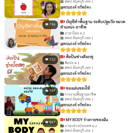
🏫 สพป.จันทบุรี เขต 1
@พรณรงค์ ทรัพย์คง
บัญชีคำพื้นฐาน ระดับปฐมวัย หมวด
👁 796
ตำแหน่ง-อาชีพ
ภาษาไทย อ.2
🏫 สพป.จันทบุรี เขต 1
@พรณรงค์ ทรัพย์คง
ศิลปินช่างสังเกตุ
👁 722
ศิลปะ ม.1
🏫 สพป.จันทบุรี เขต 1
@พรณรงค์ ทรัพย์คง
ของเล่นของใช้
👁 757
การงานพื้นฐานอาชีพ
🏫 สพป.จันทบุรี เขต 1
@พรณรงค์ ทรัพย์คง
MY BODY ร่างกายของฉัน
👁 867
ภาษาต่างประเทศ อ.2
🏫 สพป.จันทบุรี เขต 1