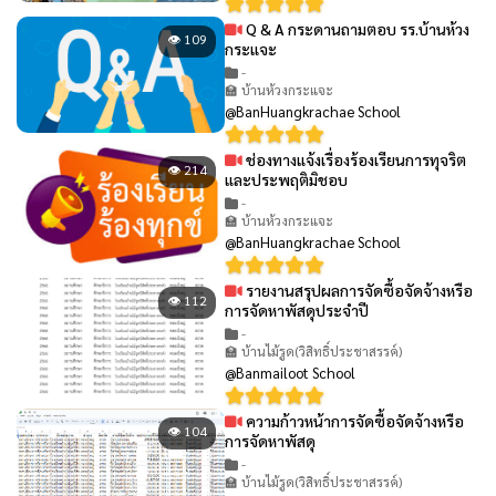
Q & A กระดานถามตอบ รร.บ้านห้วง
👁 109
กระแจะ
-
🏫 บ้านห้วงกระแจะ
@BanHuangkrachae School
ช่องทางแจ้งเรื่องร้องเรียนการทุจริต
👁 214
และประพฤติมิชอบ
-
🏫 บ้านห้วงกระแจะ
@BanHuangkrachae School
รายงานสรุปผลการจัดซื้อจัดจ้างหรือ
👁 112
การจัดหาพัสดุประจำปี
-
🏫 บ้านไม้รูด(วิสิทธิ์ประชาสรรค์)
@Banmailoot School
ความก้าวหน้าการจัดซื้อจัดจ้างหรือ
👁 104
การจัดหาพัสดุ
-
🏫 บ้านไม้รูด(วิสิทธิ์ประชาสรรค์)