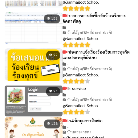
@Banmailoot School
รายการการจัดซื้อจัดจ้างหรือการ
👁 156
จัดหาพัสดุ
-
🏫 บ้านไม้รูด(วิสิทธิ์ประชาสรรค์)
@Banmailoot School
ช่องทางแจ้งเรื่องร้องเรียนการทุจริต
👁 99
และประพฤติมิชอบ
-
🏫 บ้านไม้รูด(วิสิทธิ์ประชาสรรค์)
@Banmailoot School
E-service
👁 94
-
🏫 บ้านไม้รูด(วิสิทธิ์ประชาสรรค์)
@Banmailoot School
o4 ข้อมูลการติดต่อ
👁 128
-
🏫 บ้านคลองกะพง
@Khlongkapong School