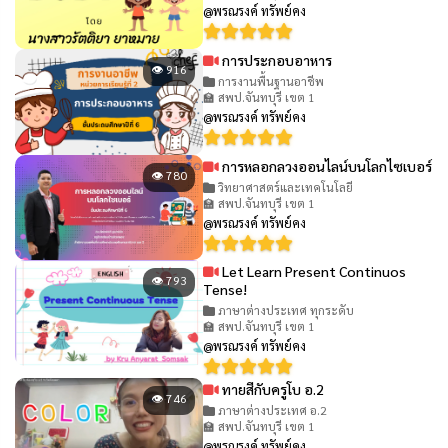
@พรณรงค์ ทรัพย์คง
การประกอบอาหาร
👁 916
การงานพื้นฐานอาชีพ
🏫 สพป.จันทบุรี เขต 1
@พรณรงค์ ทรัพย์คง
การหลอกลวงออนไลน์บนโลกไซเบอร์
👁 780
วิทยาศาสตร์และเทคโนโลยี
🏫 สพป.จันทบุรี เขต 1
@พรณรงค์ ทรัพย์คง
Let Learn Present Continuos
👁 793
Tense!
ภาษาต่างประเทศ ทุกระดับ
🏫 สพป.จันทบุรี เขต 1
@พรณรงค์ ทรัพย์คง
ทายสีกับครูโบ อ.2
👁 746
ภาษาต่างประเทศ อ.2
🏫 สพป.จันทบุรี เขต 1
@พรณรงค์ ทรัพย์คง