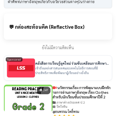
คำศัพท์ภาษาอังกฤษเกี่ยวกับอวัยวะส่วนต่างๆในร่างกาย
💬 กล่องสะท้อนคิด (Reflective Box)
ยังไม่มีความคิดเห็น
Sponsored
คลังสื่อการเรียนรู้ยุคใหม่ ร่วมขับเคลื่อนการศึกษา
ไทย
เข้าถึงแหล่งสารสนเทศและเทคโนโลยีการสอนที่มี
ประสิทธิภาพเพื่อพัฒนาผู้เรียนอย่างยั่งยืน
นวัตกรรมเรื่อง การพัฒนาแบบฝึกทัก
👁 247
าะการอ่านภาษาอังกฤษ เรื่อง Clothes
สำหรับนักเรียนชั้นประถมศึกษาปีที่ 2
ภาษาต่างประเทศ ป.2
🏫 วัดวังหิน
@ธนพรรณ โพธิ์พรม