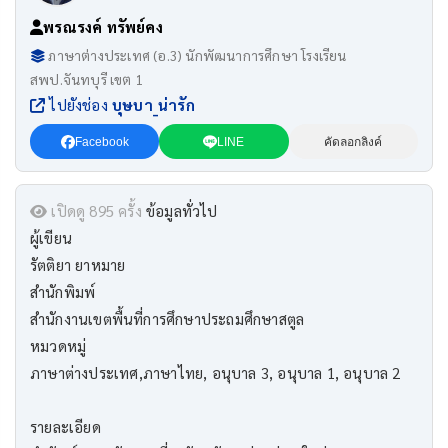
พรณรงค์ ทรัพย์คง
ภาษาต่างประเทศ (อ.3) นักพัฒนาการศึกษา โรงเรียน
สพป.จันทบุรี เขต 1
ไปยังช่อง
บุษบา_น่ารัก
Facebook
LINE
คัดลอกลิงค์
เปิดดู 895 ครั้ง
ข้อมูลทั่วไป
ผู้เขียน
รัตติยา ยาหมาย
สำนักพิมพ์
สำนักงานเขตพื้นที่การศึกษาประถมศึกษาสตูล
หมวดหมู่
ภาษาต่างประเทศ,ภาษาไทย, อนุบาล 3, อนุบาล 1, อนุบาล 2
รายละเอียด