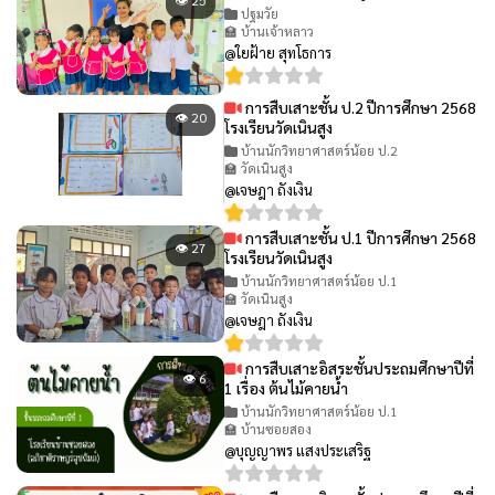
👁 25
ปฐมวัย
🏫 บ้านเจ้าหลาว
@ใยฝ้าย สุทโธการ
การสืบเสาะชั้น ป.2 ปีการศึกษา 2568
👁 20
โรงเรียนวัดเนินสูง
บ้านนักวิทยาศาสตร์น้อย ป.2
🏫 วัดเนินสูง
@เจษฎา ถังเงิน
การสืบเสาะชั้น ป.1 ปีการศึกษา 2568
👁 27
โรงเรียนวัดเนินสูง
บ้านนักวิทยาศาสตร์น้อย ป.1
🏫 วัดเนินสูง
@เจษฎา ถังเงิน
การสืบเสาะอิสระชั้นประถมศึกษาปีที่
👁 6
1 เรื่อง ต้นไม้คายน้ำ
บ้านนักวิทยาศาสตร์น้อย ป.1
🏫 บ้านซอยสอง
@บุญญาพร แสงประเสริฐ