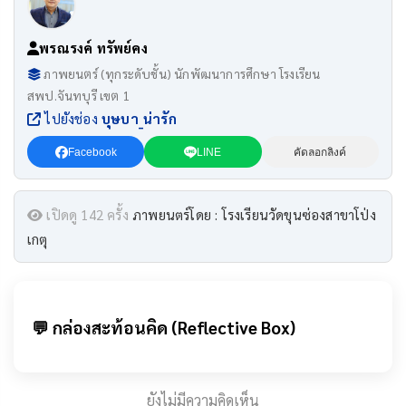
พรณรงค์ ทรัพย์คง
ภาพยนตร์ (ทุกระดับชั้น) นักพัฒนาการศึกษา โรงเรียน
สพป.จันทบุรี เขต 1
ไปยังช่อง
บุษบา_น่ารัก
Facebook
LINE
คัดลอกลิงค์
เปิดดู 142 ครั้ง
ภาพยนตร์โดย : โรงเรียนวัดขุนซ่องสาขาโป่ง
เกตุ
💬 กล่องสะท้อนคิด (Reflective Box)
ยังไม่มีความคิดเห็น