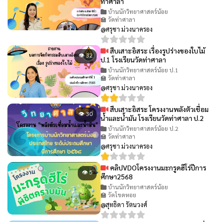
ท่าศาลา
บ้านนักวิทยาศาสตร์น้อย
🏫 วัดท่าศาลา
@ศรุชา ม่วงนาครอง
สืบเสาะอิสระ เรื่องรูปร่างของใบไม้
👁 32
ป.1 โรงเรียนวัดท่าศาลา
บ้านนักวิทยาศาสตร์น้อย ป.1
🏫 วัดท่าศาลา
@ศรุชา ม่วงนาครอง
สืบเสาะอิสระ โครงงานพลังตัวเชื่อม
👁 30
น้ำและน้ำมัน โรงเรียนวัดท่าศาลา ป.2
บ้านนักวิทยาศาสตร์น้อย ป.2
🏫 วัดท่าศาลา
@ศรุชา ม่วงนาครอง
คลิปVDOโครงงานมะกรูดฮีโร่ปีการ
👁 5
ศึกษา2568
บ้านนักวิทยาศาสตร์น้อย
🏫 วัดโขดหอย
@สุทธิดา รัตนวงศ์