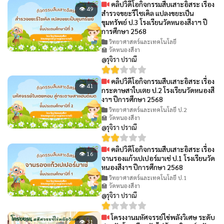
คลิปวิดีโอกิจกรรมสืบเสาะอิสระ เรื่อง
👁 49
สำรวจขยะรีไซเคิล แปลงขยะเป็น
ขุมทรัพย์ ป.3 โรงเรียนวัดหนองสีงาฯ ปี
การศึกษา 2568
วิทยาศาสตร์และเทคโนโลยี
🏫 วัดหนองสีงา
@รุจิรา ปราณี
คลิปวิดีโอกิจกรรมสืบเสาะอิสระ เรื่อง
👁 41
กระดาษสาใบเตย ป.2 โรงเรียนวัดหนองสี
งาฯ ปีการศึกษา 2568
วิทยาศาสตร์และเทคโนโลยี ป.2
🏫 วัดหนองสีงา
@รุจิรา ปราณี
คลิปวิดีโอกิจกรรมสืบเสาะอิสระ เรื่อง
👁 16
จานรองแก้วเปเปอร์มาเช่ ป.1 โรงเรียนวัด
หนองสีงาฯ ปีการศึกษา 2568
วิทยาศาสตร์และเทคโนโลยี ป.1
🏫 วัดหนองสีงา
@รุจิรา ปราณี
โครงงานมหัศจรรย์ไข่พลังวิเศษ ระดับ
👁 31