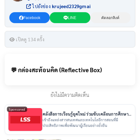
ไปยังช่อง
krujeed2329gmai
Facebook
LINE
คัดลอกลิงค์
เปิดดู 134 ครั้ง
💬 กล่องสะท้อนคิด (Reflective Box)
ยังไม่มีความคิดเห็น
Sponsored
คลังสื่อการเรียนรู้ยุคใหม่ ร่วมขับเคลื่อนการศึกษา
ไทย
เข้าถึงแหล่งสารสนเทศและเทคโนโลยีการสอนที่มี
ประสิทธิภาพเพื่อพัฒนาผู้เรียนอย่างยั่งยืน