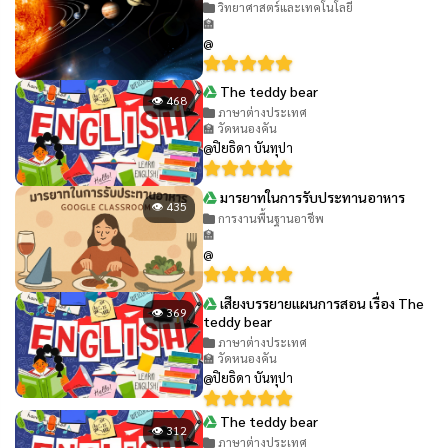
วิทยาศาสตร์และเทคโนโลยี
🏫
@
The teddy bear
👁 468
ภาษาต่างประเทศ
🏫 วัดหนองคัน
@ปิยธิดา บันทุปา
มารยาทในการรับประทานอาหาร
👁 435
การงานพื้นฐานอาชีพ
🏫
@
เสียงบรรยายแผนการสอน เรื่อง The
👁 369
teddy bear
ภาษาต่างประเทศ
🏫 วัดหนองคัน
@ปิยธิดา บันทุปา
The teddy bear
👁 312
ภาษาต่างประเทศ