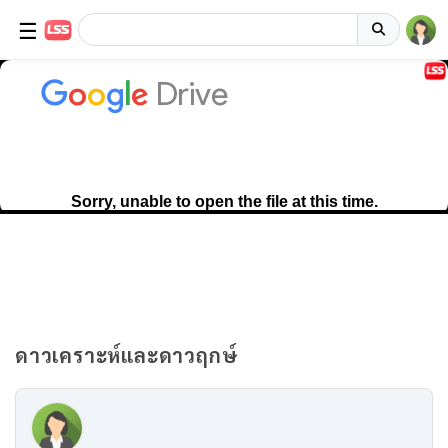
☰
ดาวเคราะห์และดาวฤกษ์