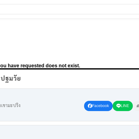
กปฐมวัย
นเขามะปริง
Facebook
LINE
ค