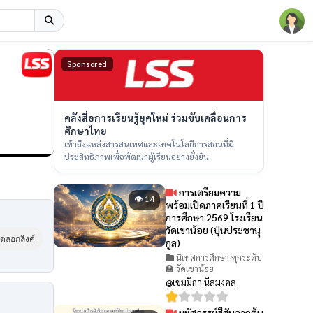
Sponsored
คลังสื่อการเรียนรู้ยุคใหม่ ร่วมขับเคลื่อนการ
ศึกษาไทย
เข้าถึงแหล่งสารสนเทศและเทคโนโลยีการสอนที่มี
ประสิทธิภาพเพื่อพัฒนาผู้เรียนอย่างยั่งยืน
การเตรียมความ
👁 14
พร้อมเปิดภาคเรียนที่ 1 ปี
การศึกษา 2569 โรงเรียน
วัดเขาน้อย (ปุ่นประชานุ
ัดลอกลิงค์
กูล)
นิเทศการศึกษา ทุกระดับ
🏫 วัดเขาน้อย
@เขมมิกา นีลมงคล
มหัศจรรย์สีสันจากต้น