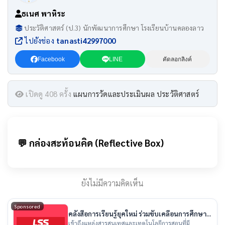
ธเนศ พาหิระ
ประวัติศาสตร์ (ป.3) นักพัฒนาการศึกษา โรงเรียนบ้านคลองลาว
ไปยังช่อง
tanasti42997000
Facebook
LINE
คัดลอกลิงค์
เปิดดู 408 ครั้ง
แผนการวัดและประเมินผล ประวัติศาสตร์
💬 กล่องสะท้อนคิด (Reflective Box)
ยังไม่มีความคิดเห็น
Sponsored
คลังสื่อการเรียนรู้ยุคใหม่ ร่วมขับเคลื่อนการศึกษา
ไทย
เข้าถึงแหล่งสารสนเทศและเทคโนโลยีการสอนที่มี