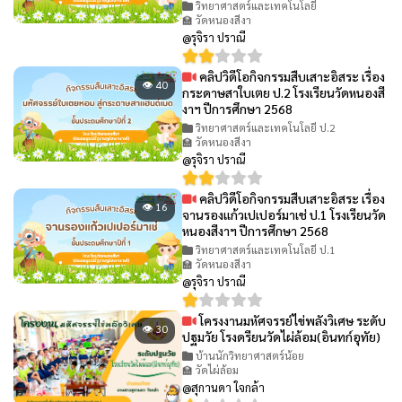
วิทยาศาสตร์และเทคโนโลยี
🏫 วัดหนองสีงา
@รุจิรา ปราณี
คลิปวิดีโอกิจกรรมสืบเสาะอิสระ เรื่อง
👁 40
กระดาษสาใบเตย ป.2 โรงเรียนวัดหนองสี
งาฯ ปีการศึกษา 2568
วิทยาศาสตร์และเทคโนโลยี ป.2
🏫 วัดหนองสีงา
@รุจิรา ปราณี
คลิปวิดีโอกิจกรรมสืบเสาะอิสระ เรื่อง
👁 16
จานรองแก้วเปเปอร์มาเช่ ป.1 โรงเรียนวัด
หนองสีงาฯ ปีการศึกษา 2568
วิทยาศาสตร์และเทคโนโลยี ป.1
🏫 วัดหนองสีงา
@รุจิรา ปราณี
โครงงานมหัศจรรย์ไข่พลังวิเศษ ระดับ
👁 30
ปฐมวัย โรงดรียนวัดไผ่ล้อม(อินทก์อุทัย)
บ้านนักวิทยาศาสตร์น้อย
🏫 วัดไผ่ล้อม
@สุกานดา ใจกล้า