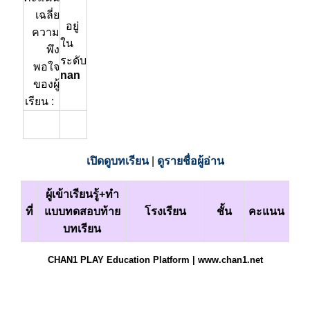
เฉลี่ย
อยู่
ความ
ใน
พึง
ระดับ
พอใจ
nan
ของผู้
เรียน :
เปิดดูบทเรียน
|
ดูรายชื่อผู้อ่าน
ผู้เข้าเรียนรู้+ทำ
ที่
แบบทดสอบท้าย
โรงเรียน
ชั้น
คะแนน
บทเรียน
CHAN1 PLAY Education Platform | www.chan1.net