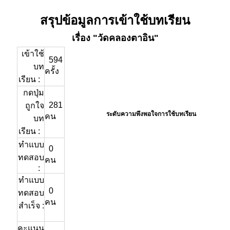
สรุปข้อมูลการเข้าใช้บทเรียน
เรื่อง "วัดคลองตาอิน"
เข้าใช้
594
บท
ครั้ง
เรียน :
กดปุ่ม
281
ถูกใจ
ระดับความพึงพอใจการใช้บทเรียน
คน
บท
เรียน :
ทำแบบ
0
ทดสอบ
คน
:
ทำแบบ
0
ทดสอบ
คน
สำเร็จ :
คะแนน