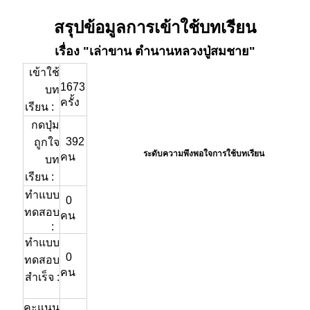
สรุปข้อมูลการเข้าใช้บทเรียน
เรื่อง "เล่าขาน ตำนานหลวงปู่สมชาย"
เข้าใช้
1673
บท
ครั้ง
เรียน :
กดปุ่ม
392
ถูกใจ
ระดับความพึงพอใจการใช้บทเรียน
คน
บท
เรียน :
ทำแบบ
0
ทดสอบ
คน
:
ทำแบบ
0
ทดสอบ
คน
สำเร็จ :
คะแนน