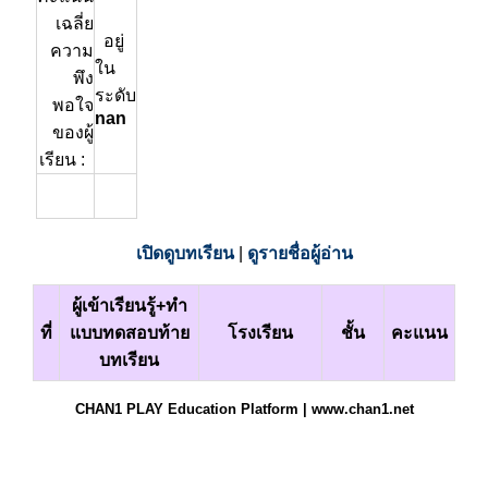
เฉลี่ย
อยู่
ความ
ใน
พึง
ระดับ
พอใจ
nan
ของผู้
เรียน :
เปิดดูบทเรียน
|
ดูรายชื่อผู้อ่าน
ผู้เข้าเรียนรู้+ทำ
ที่
แบบทดสอบท้าย
โรงเรียน
ชั้น
คะแนน
บทเรียน
CHAN1 PLAY Education Platform | www.chan1.net