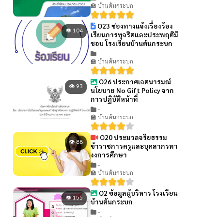
🏫 บ้านต้นกระบก
O23 ช่องทางแจ้งเรื่องร้อง
👁 104
เรียนการทุจริตและประพฤติมิ
ชอบ โรงเรียนบ้านต้นกระบก
-
🏫 บ้านต้นกระบก
O26 ประกาศเจตนารมณ์
👁 93
นโยบาย No Gift Policy จาก
การปฏิบัติหน้าที่
-
🏫 บ้านต้นกระบก
O20 ประมวลจริยธรรม
👁 88
ข้าราชการครูและบุคลากรทา
งงการศึกษา
-
🏫 บ้านต้นกระบก
O2 ข้อมูลผู้บริหาร โรงเรียน
👁 155
บ้านต้นกระบก
-