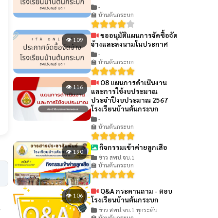
-
🏫 บ้านต้นกระบก
ขออนุมัติแผนการจัดซื้อจัด
👁 109
จ้างและลงนามในประกาศ
-
🏫 บ้านต้นกระบก
O8 แผนการดำเนินงาน
👁 116
และการใช้งบประมาณ
ประจำปีงบประมาณ 2567
โรงเรียนบ้านต้นกระบก
-
🏫 บ้านต้นกระบก
กิจกรรมเข้าค่ายลูกเสือ
👁 190
ข่าว สพป.จบ.1
🏫 บ้านต้นกระบก
Q&A กระดานถาม - ตอบ
👁 106
โรงเรียนบ้านต้นกระบก
ข่าว สพป.จบ.1 ทุกระดับ
🏫 บ้านต้นกระบก