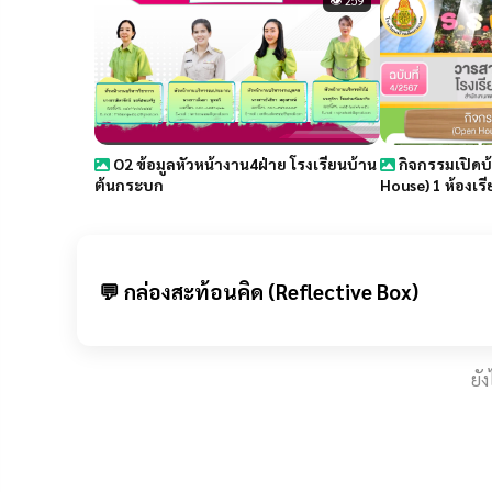
👁 259
O2 ข้อมูลหัวหน้างาน4ฝ่าย โรงเรียนบ้าน
กิจกรรมเปิดบ
ต้นกระบก
House) 1 ห้องเรี
💬 กล่องสะท้อนคิด (Reflective Box)
ยั