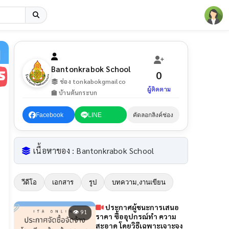
Bantonkrabok School
0
ช่อง tonkabokgmailco
ผู้ติดตาม
🏫 บ้านต้นกระบก
Facebook
LINE
คัดลอกลิงค์ช่อง
เนื้อหาของ : Bantonkrabok School
วีดีโอ
เอกสาร
รูป
บทความ,งานเขียน
ประกาศผู้ชนะการเสนอ
👁 91
ราคา ซื้ออุปกรณ์ทํา ความ
สะอาด โดยวิธีเฉพาะเจาะจง