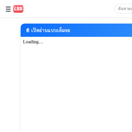
☰
📄 เปิดอ่านแบบเต็มจอ