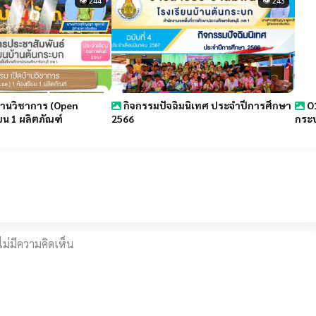
👁 244
👁 243
้านวิชาการ (Open
กิจกรรมปัจฉิมนิเทศ ประจำปีการศึกษา
O1
ยน 1 ผลิตภัณฑ์
2566
กระ
งไม่มีความคิดเห็น