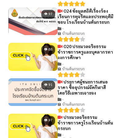
O24 ข้อมูลสถิติเรื่องร้อง
👁 97
เรียนการทุจริตและประพฤติมิ
ชอบ โรงเรียนบ้านต้นกระบก
-
🏫 บ้านต้นกระบก
O20 ประมวลจริยธรรม
👁 88
ข้าราชการครูและบุคลากรทา
งงการศึกษา
-
🏫 บ้านต้นกระบก
ประกาศผู้ชนะการเสนอ
👁 91
ราคา ซื้ออุปกรณ์จัดกีฬาสี
โดยวิธีเฉพาะเจาะจง
-
🏫 บ้านต้นกระบก
ประมวลจริยธรรม
👁 97
ข้าราชการครูโรงเรียนบ้านต้น
กระบก
-