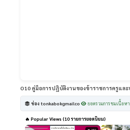
O10 คู่มือการปฏิบัติงานของข้าราชการครูแล
ช่อง tonkabokgmailco
ยอดรวมการชมเนื้อหา
🔥
Popular Views (10 รายการยอดนิยม)