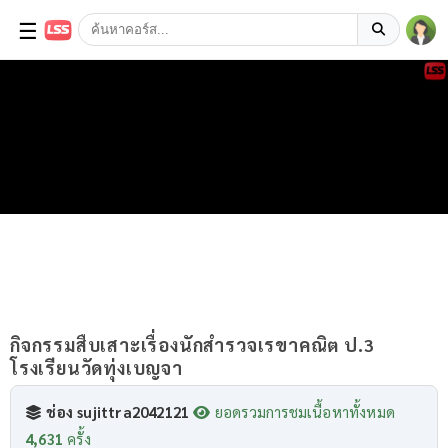
☰
กิจกรรมสืบเสาะเรื่องนักสำรวจเรขาคณิต ป.3
โรงเรียนวัดทุ่งเบญจา
ช่อง sujittra2042121
ยอดรวมการชมเนื้อหาทั้งหมด
4,631
ครั้ง