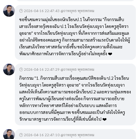
🕒 2026-04-16 22:47:43 @วาทยุทธ พุทธพรหม
ขอชื่นชมความมุ่งมั่นของนักเรียนป.1 ในกิจกรรม "กิจกรรมสืบ
เสาะเรื่องสายรุ้งของฉัน ป.1 โรงเรียนวัดทุ่งเบญจา โดยครูสุจิตรา
ฉุยฉาย" จากโรงเรียนวัดทุ่งเบญจา ที่เกิดจากการส่งเสริมและดูแล
อย่างใกล้ชิดของคณะครู กิจกรรมสามารถสร้างแรงบันดาลใจให้ผู้
เรียนสนใจวิทยาศาสตร์มากยิ่งขึ้น ขอให้ครูคงความตั้งใจและ
พัฒนาศักยภาพในการจัดการเรียนรู้อย่างไม่หยุดยั้ง ❤️
🕒 2026-04-16 22:47:29 @วาทยุทธ พุทธพรหม
กิจกรรม "1. กิจกรรมสืบเสาะเรื่องคุณสมบัติของดิน ป.2 โรงเรียน
วัดทุ่งเบญจา โดยครูสุจิตรา ฉุยฉาย" จากโรงเรียนวัดทุ่งเบญจา
แสดงให้เห็นถึงความสามารถของนักเรียนป.2 และความทุ่มเทของ
ครูในการพัฒนาผู้เรียนอย่างต่อเนื่อง กิจกรรมสามารถอธิบาย
หลักการทางวิทยาศาสตร์ได้อย่างเป็นระบบ แสดงถึงการ
ออกแบบการสอนที่มีคุณภาพ ขอชื่นชมและเป็นกำลังใจให้ครู
รักษามาตรฐานการจัดการเรียนรู้ที่ดีเช่นนี้ต่อไป ❤️
🕒 2026-04-16 22:47:10 @วาทยุทธ พุทธพรหม