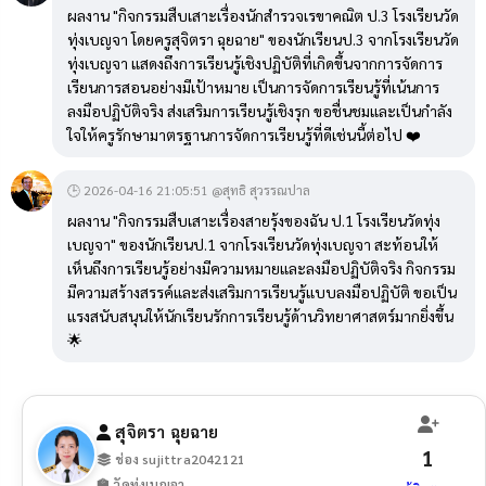
ผลงาน "กิจกรรมสืบเสาะเรื่องนักสำรวจเรขาคณิต ป.3 โรงเรียนวัด
ทุ่งเบญจา โดยครูสุจิตรา ฉุยฉาย" ของนักเรียนป.3 จากโรงเรียนวัด
ทุ่งเบญจา แสดงถึงการเรียนรู้เชิงปฏิบัติที่เกิดขึ้นจากการจัดการ
เรียนการสอนอย่างมีเป้าหมาย เป็นการจัดการเรียนรู้ที่เน้นการ
ลงมือปฏิบัติจริง ส่งเสริมการเรียนรู้เชิงรุก ขอชื่นชมและเป็นกำลัง
ใจให้ครูรักษามาตรฐานการจัดการเรียนรู้ที่ดีเช่นนี้ต่อไป ❤️
🕒 2026-04-16 21:05:51 @สุทธิ สุวรรณปาล
ผลงาน "กิจกรรมสืบเสาะเรื่องสายรุ้งของฉัน ป.1 โรงเรียนวัดทุ่ง
เบญจา" ของนักเรียนป.1 จากโรงเรียนวัดทุ่งเบญจา สะท้อนให้
เห็นถึงการเรียนรู้อย่างมีความหมายและลงมือปฏิบัติจริง กิจกรรม
มีความสร้างสรรค์และส่งเสริมการเรียนรู้แบบลงมือปฏิบัติ ขอเป็น
แรงสนับสนุนให้นักเรียนรักการเรียนรู้ด้านวิทยาศาสตร์มากยิ่งขึ้น
🌟
สุจิตรา ฉุยฉาย
1
ช่อง sujittra2042121
🏫 วัดทุ่งเบญจา