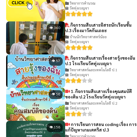
วิทยาการคำนวณ
🏫 วัดทุ่งเบญจา
กิจกรรมสืบเสาะอิสระนักเรียนชั้น
👁 360
ป.3 เรื่องมาวัดกันเถอะ
บ้านนักวิทยาศาสตร์น้อย
🏫 วัดทุ่งเบญจา
กิจกรรมสืบเสาะเรื่องสายรุ้งของฉัน
👁 57
ป.1 โรงเรียนวัดทุ่งเบญจา
วิทยาศาสตร์และเทคโนโลยี ป.1
🏫 วัดทุ่งเบญจา
1. กิจกรรมสืบเสาะเรื่องคุณสมบัติ
👁 58
ของดิน ป.2 โรงเรียนวัดทุ่งเบญจา
วิทยาศาสตร์และเทคโนโลยี ป.2
🏫 วัดทุ่งเบญจา
การเรียนการสอน coding เรื่อง การ
👁 158
แก้ปัญหาเกมเตตริส ป.3
วิทยาการคำนวณ