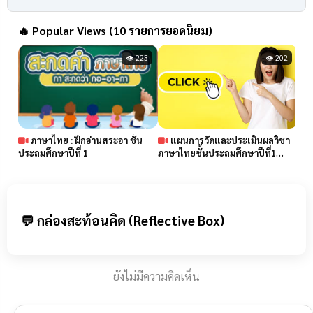
🔥
Popular Views (10 รายการยอดนิยม)
👁 223
👁 202
ภาษาไทย : ฝึกอ่านสระอา ชั้น
แผนการวัดและประเมินผลวิชา
ประถมศึกษาปีที่ 1
ภาษาไทยชั้นประถมศึกษาปีที่1
lea
โรงเรียนบ้านมาบโอน
ไทย
💬 กล่องสะท้อนคิด (Reflective Box)
ยังไม่มีความคิดเห็น