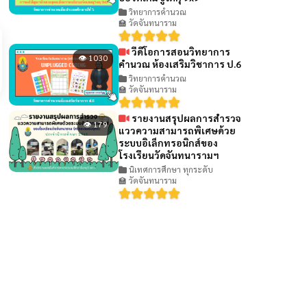
วิทยาการคำนวณ
🏫 วัดจันทนาราม
วีดีโอการสอนวิทยาการ
👁 1030
คำนวณ ห้องเสริมวิชาการ ป.6
วิทยาการคำนวณ
🏫 วัดจันทนาราม
รายงานสรุปผลการสำรวจ
👁 179
แววความสามารถพิเศษด้วย
ระบบอิเล็กทรอนิกส์ของ
โรงเรียนวัดจันทนารามฯ
นิเทศการศึกษา ทุกระดับ
🏫 วัดจันทนาราม