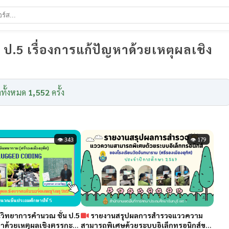
ป.5 เรื่องการแก้ปัญหาด้วยเหตุผลเชิง
ทั้งหมด
1,552
ครั้ง
👁 343
👁 179
ทยาการคำนวณ ชั้น ป.5
รายงานสรุปผลการสำรวจแววความ
หาด้วยเหตุผลเชิงตรรกะ
สามารถพิเศษด้วยระบบอิเล็กทรอนิกส์ของ