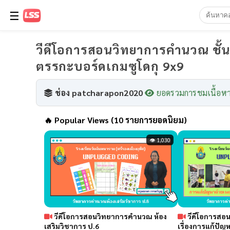
☰
วีดีโอการสอนวิทยาการคำนวณ ชั้น 
ตรรกะบอร์ดเกมซูโดกุ 9x9
ช่อง patcharapon2020
ยอดรวมการชมเนื้อหา
🔥
Popular Views (10 รายการยอดนิยม)
👁 1,030
วีดีโอการสอนวิทยาการคำนวณ ห้อง
วีดีโอการสอนวิ
เสริมวิชาการ ป.6
เรื่องการแก้ปัญ