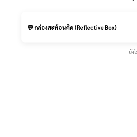
บอร์ดเกมซูโดกุ 
💬 กล่องสะท้อนคิด (Reflective Box)
ยัง