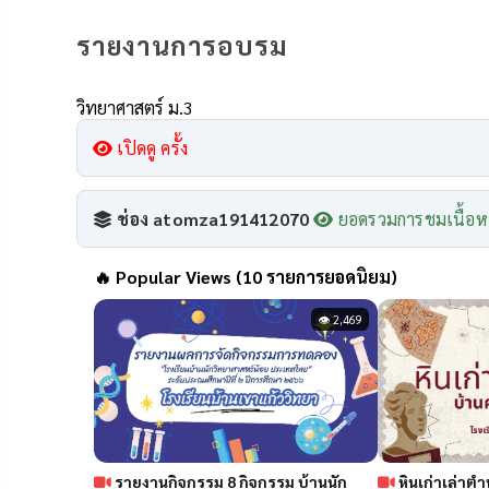
รายงานการอบรม
วิทยาศาสตร์ ม.3
เปิดดู ครั้ง
ช่อง atomza191412070
ยอดรวมการชมเนื้อห
🔥
Popular Views (10 รายการยอดนิยม)
👁 2,469
รายงานกิจกรรม 8 กิจกรรม บ้านนัก
หินเก่าเล่า