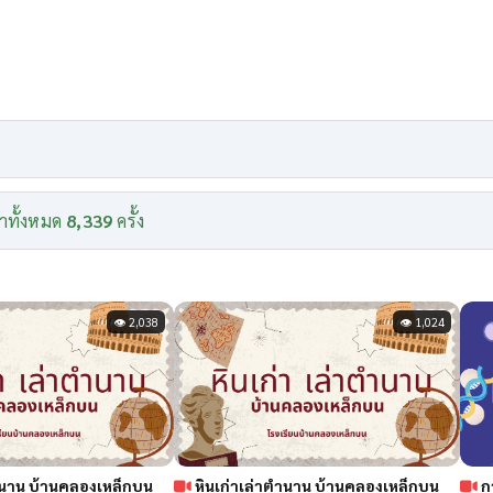
าทั้งหมด
8,339
ครั้ง
👁 2,038
👁 1,024
ตำนาน บ้านคลองเหล็กบน
หินเก่าเล่าตำนาน บ้านคลองเหล็กบน
ก